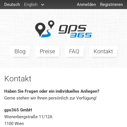
Deutsch
English
Anmelden
Registrieren
Blog
Preise
FAQ
Kontakt
Kontakt
Haben Sie Fragen oder ein individuelles Anliegen?
Gerne stehen wir Ihnen persönlich zur Verfügung!
gps365 GmbH
Wienerbergstraße 11/12A
1100 Wien