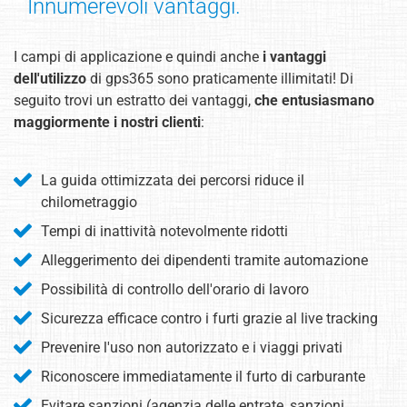
Innumerevoli vantaggi.
I campi di applicazione e quindi anche
i vantaggi
dell'utilizzo
di gps365 sono praticamente illimitati! Di
seguito trovi un estratto dei vantaggi,
che entusiasmano
maggiormente i nostri clienti
:
La guida ottimizzata dei percorsi riduce il
chilometraggio
Tempi di inattività notevolmente ridotti
Alleggerimento dei dipendenti tramite automazione
Possibilità di controllo dell'orario di lavoro
Sicurezza efficace contro i furti grazie al live tracking
Prevenire l'uso non autorizzato e i viaggi privati
Riconoscere immediatamente il furto di carburante
Evitare sanzioni (agenzia delle entrate, sanzioni