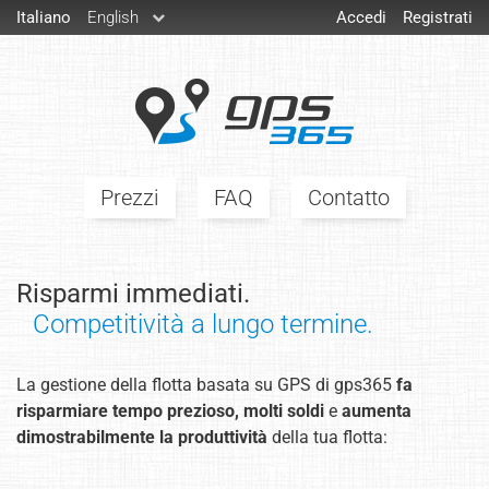
Italiano
English
Accedi
Registrati
Prezzi
FAQ
Contatto
Risparmi immediati.
Competitività a lungo termine.
La gestione della flotta basata su GPS di gps365
fa
risparmiare tempo prezioso, molti soldi
e
aumenta
dimostrabilmente la produttività
della tua flotta: