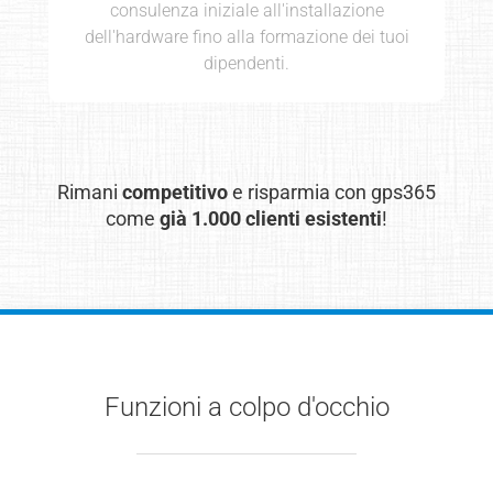
consulenza iniziale all'installazione
dell'hardware fino alla formazione dei tuoi
dipendenti.
Rimani
competitivo
e risparmia con gps365
come
già 1.000 clienti esistenti
!
Funzioni a colpo d'occhio