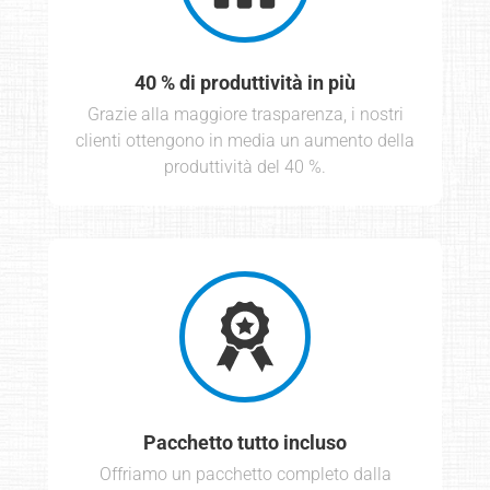
40 % di produttività in più
Grazie alla maggiore trasparenza, i nostri
clienti ottengono in media un aumento della
produttività del 40 %.
Pacchetto tutto incluso
Offriamo un pacchetto completo dalla