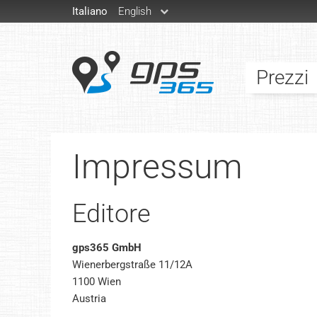
Italiano
English
Prezzi
Impressum
Editore
gps365 GmbH
Wienerbergstraße 11/12A
1100 Wien
Austria