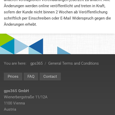
Änderungen werden online veröffentlicht und treten in Kraft,
sofern der Kunde nicht binnen 2 Wochen ab Veröffentlichung
schriftlich per Einschreiben oder E-Mail Widerspruch gegen die
Änderungen erhebt.
You are here:
gps365
/
General Terms and Conditions
Prices
FAQ
Contact
gps365 GmbH
Wienerbergstraße 11/12A
1100 Vienna
Austria