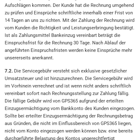
Aufschlägen kommen. Der Kunde hat die Rechnung umgehend
zu prüfen und Einsprüche schriftliche innerhalb einer Frist von
14 Tagen an uns zu richten. Mit der Zahlung der Rechnung wird
vom Kunden die Richtigkeit und Leistungserbringung bestätigt.
Ist als Zahlungsmittel Bankeinzug vereinbart beträgt die
Einspruchsfrist für die Rechnung 30 Tage. Nach Ablauf der
angeführten Einspruchsfristen werden keine Einsprüche mehr
unsererseits anerkannt.
7.2.
Die Servicegebühr versteht sich exklusive gesetzlicher
Umsatzsteuer und ist hinzuzurechnen. Die Servicegebühr wird
im Vorhinein verrechnet und ist wenn nicht anders schriftlich
vereinbart sofort nach Rechnungsstellung zur Zahlung fällig.
Die fällige Gebühr wird von GPS365 aufgrund der erteilten
Einzugsermächtigung vom Bankkonto des Kunden eingezogen.
Sollte bei erteilter Einzugsermächtigung der Rechnungsbetrag
aus Gründen, die nicht im Einflussbereich von GPS365 liegen,
nicht vom Konto eingezogen werden können bzw. eine bereits
durchgeführte Belastung des Kontos ungerechtfertigt