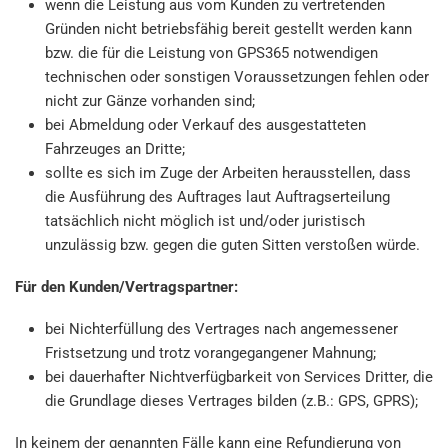
wenn die Leistung aus vom Kunden zu vertretenden
Gründen nicht betriebsfähig bereit gestellt werden kann
bzw. die für die Leistung von GPS365 notwendigen
technischen oder sonstigen Voraussetzungen fehlen oder
nicht zur Gänze vorhanden sind;
bei Abmeldung oder Verkauf des ausgestatteten
Fahrzeuges an Dritte;
sollte es sich im Zuge der Arbeiten herausstellen, dass
die Ausführung des Auftrages laut Auftragserteilung
tatsächlich nicht möglich ist und/oder juristisch
unzulässig bzw. gegen die guten Sitten verstoßen würde.
Für den Kunden/Vertragspartner:
bei Nichterfüllung des Vertrages nach angemessener
Fristsetzung und trotz vorangegangener Mahnung;
bei dauerhafter Nichtverfügbarkeit von Services Dritter, die
die Grundlage dieses Vertrages bilden (z.B.: GPS, GPRS);
In keinem der genannten Fälle kann eine Refundierung von