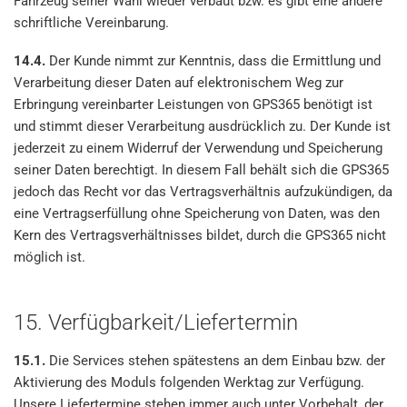
Fahrzeug seiner Wahl wieder verbaut bzw. es gibt eine andere
schriftliche Vereinbarung.
14.4.
Der Kunde nimmt zur Kenntnis, dass die Ermittlung und
Verarbeitung dieser Daten auf elektronischem Weg zur
Erbringung vereinbarter Leistungen von GPS365 benötigt ist
und stimmt dieser Verarbeitung ausdrücklich zu. Der Kunde ist
jederzeit zu einem Widerruf der Verwendung und Speicherung
seiner Daten berechtigt. In diesem Fall behält sich die GPS365
jedoch das Recht vor das Vertragsverhältnis aufzukündigen, da
eine Vertragserfüllung ohne Speicherung von Daten, was den
Kern des Vertragsverhältnisses bildet, durch die GPS365 nicht
möglich ist.
15. Verfügbarkeit/Liefertermin
15.1.
Die Services stehen spätestens an dem Einbau bzw. der
Aktivierung des Moduls folgenden Werktag zur Verfügung.
Unsere Liefertermine stehen immer auch unter Vorbehalt, der