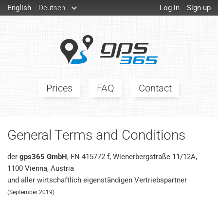
English
Deutsch
Log in
Sign up
Prices
FAQ
Contact
General Terms and Conditions
der
gps365 GmbH
, FN 415772 f, Wienerbergstraße 11/12A,
1100 Vienna, Austria
und aller wirtschaftlich eigenständigen Vertriebspartner
(September 2019)