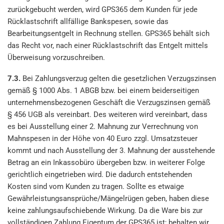
zurückgebucht werden, wird GPS365 dem Kunden für jede
Rücklastschrift allfällige Bankspesen, sowie das
Bearbeitungsentgelt in Rechnung stellen. GPS365 behält sich
das Recht vor, nach einer Rücklastschrift das Entgelt mittels
Überweisung vorzuschreiben.
7.3.
Bei Zahlungsverzug gelten die gesetzlichen Verzugszinsen
gemäß § 1000 Abs. 1 ABGB bzw. bei einem beiderseitigen
unternehmensbezogenen Geschäft die Verzugszinsen gemäß
§ 456 UGB als vereinbart. Des weiteren wird vereinbart, dass
es bei Ausstellung einer 2. Mahnung zur Verrechnung von
Mahnspesen in der Höhe von 40 Euro zzgl. Umsatzsteuer
kommt und nach Ausstellung der 3. Mahnung der ausstehende
Betrag an ein Inkassobüro übergeben bzw. in weiterer Folge
gerichtlich eingetrieben wird. Die dadurch entstehenden
Kosten sind vom Kunden zu tragen. Sollte es etwaige
Gewährleistungsansprüche/Mängelrügen geben, haben diese
keine zahlungsaufschiebende Wirkung. Da die Ware bis zur
vollständigen Zahlung Eigentum der GPS365 ist; behalten wir