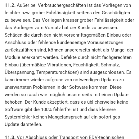
11.2.
Außer bei Verbrauchergeschäften ist das Vorliegen von
leichter bzw. grober Fahrlässigkeit seitens des Geschädigten
zu beweisen. Das Vorliegen krasser grober Fahrlässigkeit oder
das Vorliegen vom Vorsatz hat der Kunde zu beweisen.
Schäden die durch den nicht vorschriftsgemäßen Einbau oder
Anschluss oder fehlende kundenseitige Voraussetzungen
zurückzuführen sind, können unsererseits nicht als Mangel der
Module anerkannt werden. Defekte durch nicht fachgerechten
Einbau (übermäßige Vibrationen, Feuchtigkeit, Schmutz,
Überspannung, Temperaturschäden) sind ausgeschlossen. Es
kann immer wieder aufgrund von notwendigen Updates zu
unerwarteten Problemen in der Software kommen. Diese
werden so rasch wie möglich unsererseits mit einen Update
behoben. Der Kunde akzeptiert, dass es üblicherweise keine
Software gibt die 100% fehlerfrei ist und dass kleinere
Systemfehler keinen Mangelanspruch auf ein sofortiges
Update darstellen.
11.3.
Vor Abschluss oder Transport von EDV-technischen